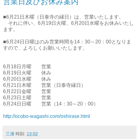
営業日及びお休み案内
■6月21日木曜（日泰寺の縁日）は、営業いたします。
それに伴い、6月19日火曜、6月20日水曜をお休みいたし
ます。
■6月24日日曜はのみ営業時間を14：30～20：00となりま
すので、よろしくお願いいたします。
6月18日月曜 営業
6月19日火曜 休み
6月20日水曜 休み
6月21日木曜 営業（日泰寺縁日）
6月22日金曜 営業
6月23日土曜 営業
6月24日日曜 営業（14：30～20：00）
http://ocobo-wagashi.com/oshirase.html
三浦
時刻:
13:02