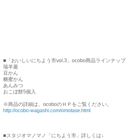
■「おいしいにちよう市vol.3」ocobo商品ラインナップ
瑞羊羹
豆かん
糖蜜かん
あんみつ
おこぼ餅5個入
※商品の詳細は、ocoboのＨＰをご覧ください。
http://ocobo-wagashi.com/omotase.html
■スタジオマノマノ「にちよう市」詳しくは↓