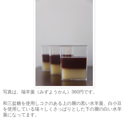
写真は、瑞羊羹（みずようかん）360円です。
和三盆糖を使用しコクのある上の層の黒い水羊羹、白小豆
を使用している瑞々しくさっぱりとした下の層の白い水羊
羹になってます。