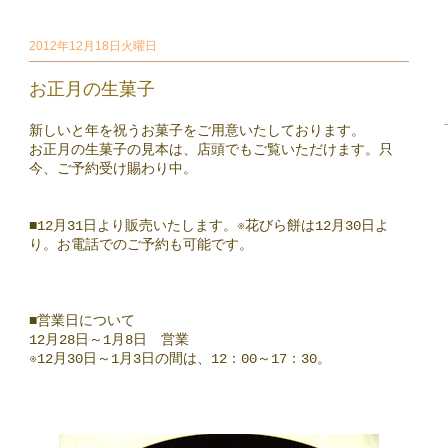
2012年12月18日火曜日
お正月の生菓子
新しいと年を祝うお菓子をご用意いたしております。
お正月の生菓子の見本は、店頭でもご覧いただけます。只
今、ご予約受け賜わり中。
■12月31日より販売いたします。※花びら餅は12月30日よ
り。お電話でのご予約も可能です。
■営業日について
12月28日～1月8日 営業
※12月30日～1月3日の間は、12：00～17：30。