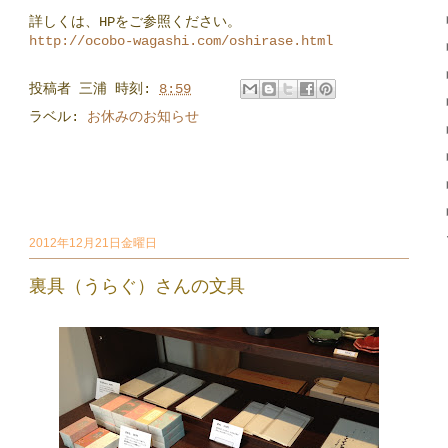
詳しくは、HPをご参照ください。
http://ocobo-wagashi.com/oshirase.html
投稿者
三浦
時刻:
8:59
ラベル:
お休みのお知らせ
2012年12月21日金曜日
裏具（うらぐ）さんの文具