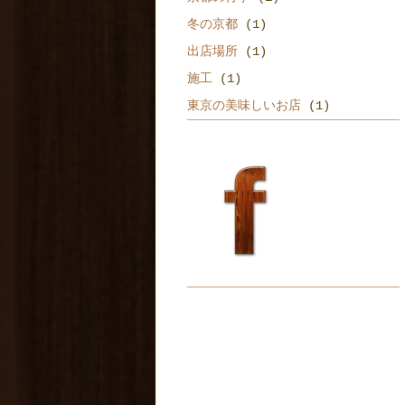
冬の京都
(1)
出店場所
(1)
施工
(1)
東京の美味しいお店
(1)