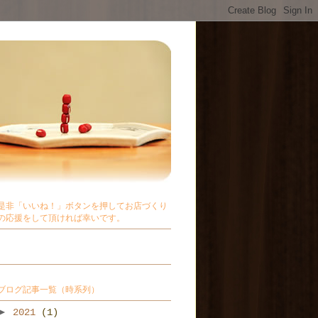
是非「いいね！」ボタンを押してお店づくり
の応援をして頂ければ幸いです。
ブログ記事一覧（時系列）
►
2021
(1)