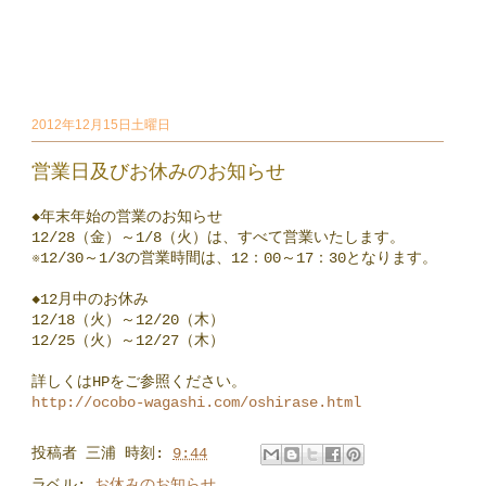
2012年12月15日土曜日
営業日及びお休みのお知らせ
◆年末年始の営業のお知らせ
12/28（金）～1/8（火）は、すべて営業いたします。
※12/30～1/3の営業時間は、12：00～17：30となります。
◆12月中のお休み
12/18（火）～12/20（木）
12/25（火）～12/27（木）
詳しくはHPをご参照ください。
http://ocobo-wagashi.com/oshirase.html
投稿者
三浦
時刻:
9:44
ラベル:
お休みのお知らせ