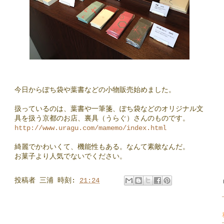
今日からぽち袋や葉書などの小物販売始めました。
扱っているのは、葉書や一筆箋、ぽち袋などのオリジナル文
具を扱う京都のお店、裏具（うらぐ）さんのものです。
http://www.uragu.com/mamemo/index.html
綺麗でかわいくて、機能性もある。なんて素敵なんだ。
お菓子より人気でないでください。
投稿者
三浦
時刻:
21:24