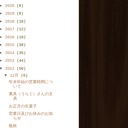
►
2020
(8)
►
2019
(8)
►
2018
(18)
►
2017
(12)
►
2016
(18)
►
2015
(38)
►
2014
(35)
►
2013
(44)
▼
2012
(50)
▼
12月
(6)
年末年始の営業時間につ
いて
裏具（うらぐ）さんの文
具
お正月の生菓子
営業日及びお休みのお知
らせ
晩秋