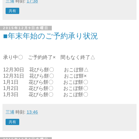
三浦
時刻:
17:38
共有
2015年12月9日水曜日
■年末年始のご予約承り状況
承り中〇 ご予約終了× 間もなく終了△
12月30日 花びら餅〇 おこぼ餅△
12月31日 花びら餅〇 おこぼ餅×
1月1日 花びら餅〇 おこぼ餅〇
1月2日 花びら餅〇 おこぼ餅〇
1月3日 花びら餅〇 おこぼ餅〇
三浦
時刻:
13:46
共有