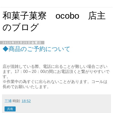
和菓子菓寮 ocobo 店主
のブログ
2015年12月25日金曜日
◆商品のご予約について
店が混雑している際、電話に出ることが難しい場合ござい
ます。17：00～20：00の間にお電話頂くと繋がりやすいで
す。
※作業中の為すぐに出られないことがあります。コールは
長めでお願いいたします。
三浦
時刻:
18:52
共有