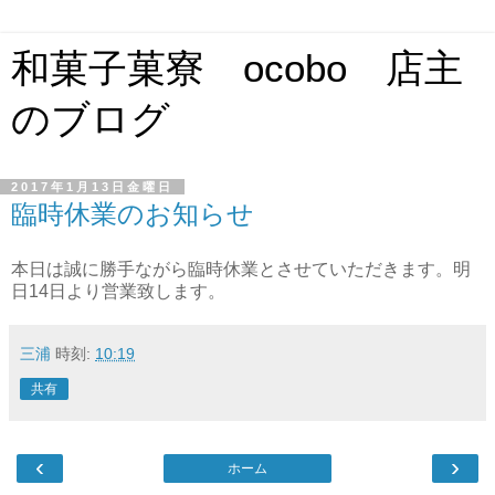
和菓子菓寮 ocobo 店主
のブログ
2017年1月13日金曜日
臨時休業のお知らせ
本日は誠に勝手ながら臨時休業とさせていただきます。明
日14日より営業致します。
三浦
時刻:
10:19
共有
‹
›
ホーム