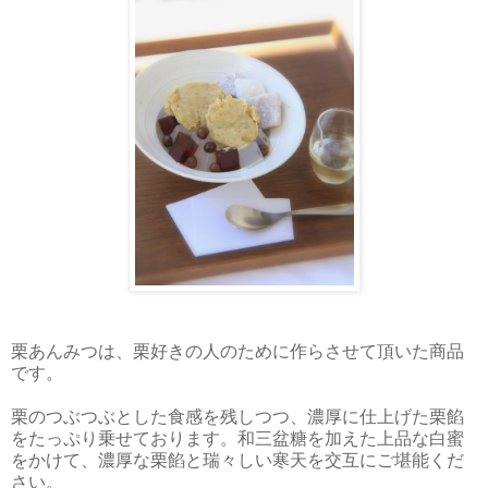
栗あんみつは、栗好きの人のために作らさせて頂いた商品
です。
栗のつぶつぶとした食感を残しつつ、濃厚に仕上げた栗餡
をたっぷり乗せております。和三盆糖を加えた上品な白蜜
をかけて、濃厚な栗餡と瑞々しい寒天を交互にご堪能くだ
さい。