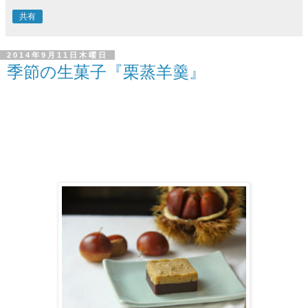
共有
2014年9月11日木曜日
季節の生菓子『栗蒸羊羹』