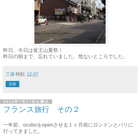
昨日、今日は覚王山夏祭！
昨日の朝まで、忘れていました。危ないところでした。
三浦
時刻:
12:37
共有
2012年7月17日火曜日
フランス旅行 その２
一年前、ocoboをopenさせる１ヶ月前にロンドンとパリに
行ってきました。