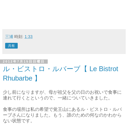
三浦
時刻:
1:33
共有
2012年7月15日日曜日
ル・ビストロ・ルバーブ【 Le Bistrot
Rhubarbe 】
少し前になりますが、母が祖父を父の日のお祝いで食事に
連れて行くとというので、一緒についていきました。
食事の場所は私の希望で覚王山にあるル・ビストロ・ルバ
ーブさんになりました。もう、誰のための何なのかわから
ない状態です。