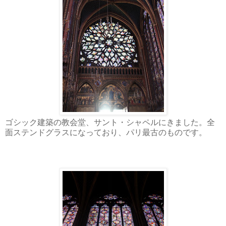
ゴシック建築の教会堂、
サント・シャペルにきました。全
面ステンドグラスになっており、
パリ最古のものです。