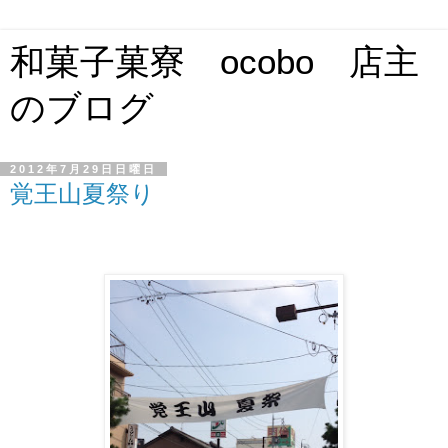
和菓子菓寮 ocobo 店主
のブログ
2012年7月29日日曜日
覚王山夏祭り