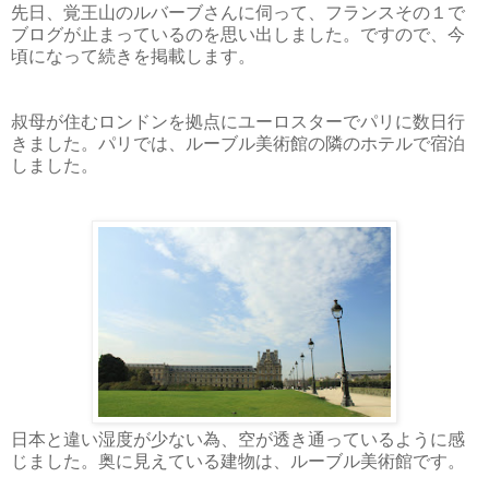
先日、覚王山のルバーブさんに伺って、フランスその１で
ブログが止まっているのを思い出しました。ですので、今
頃になって続きを掲載します。
叔母が住むロンドンを拠点にユーロスターでパリに数日行
きました。パリでは、ルーブル美術館の隣のホテルで宿泊
しました。
日本と違い湿度が少ない為、空が透き通っているように感
じました。奥に見えている建物は、ルーブル美術館です。