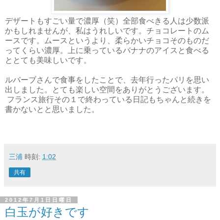
デザートもすごい量で濃厚（笑）全部食べきる人は少数派
かもしれませんが、私はうれしいです。チョコレートのム
ースです。ムースというより、柔らかいチョコそのものだ
ってくらい濃厚。上に乗っているバナナのアイスと食べる
ととても美味しいです。
ルバーブさんで食事をしたことで、去年行ったパリを思い
出しました。とても楽しい空間をありがとうございます。
フランス旅行その１で終わっている日記もちゃんと続きを
書かないとと思いました。
三浦
時刻:
1:02
共有
2012年7月1日日曜日
白玉が好きです