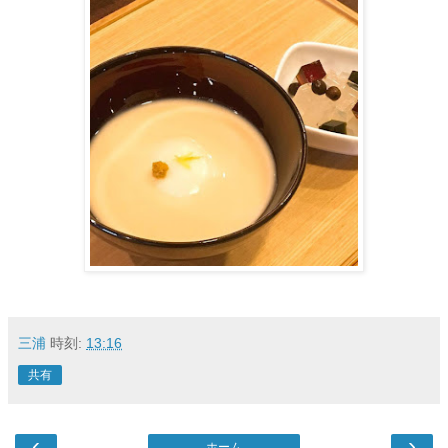
三浦
時刻:
13:16
共有
‹
›
ホーム