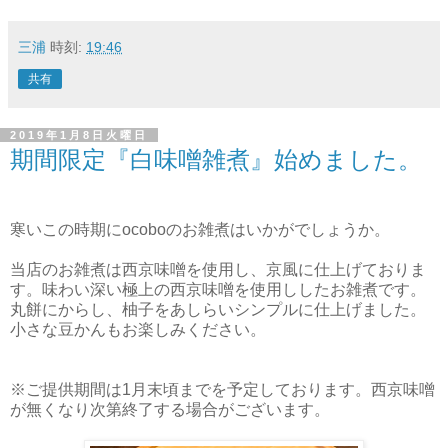
三浦
時刻:
19:46
共有
2019年1月8日火曜日
期間限定『白味噌雑煮』始めました。
寒いこの時期にocoboのお雑煮はいかがでしょうか。
当店のお雑煮は西京味噌を使用し、京風に仕上げておりま
す。味わい深い極上の西京味噌を使用ししたお雑煮です。
丸餅にからし、柚子をあしらいシンプルに仕上げました。
小さな豆かんもお楽しみください。
※ご提供期間は1月末頃までを予定しております。西京味噌
が無くなり次第終了する場合がございます。