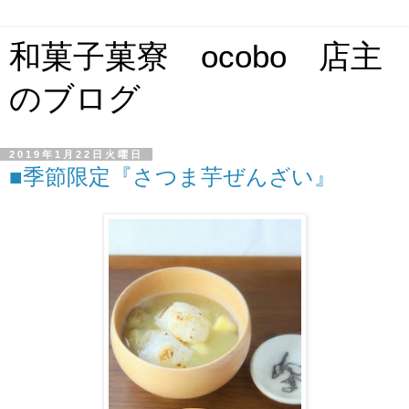
和菓子菓寮 ocobo 店主
のブログ
2019年1月22日火曜日
■季節限定『さつま芋ぜんざい』