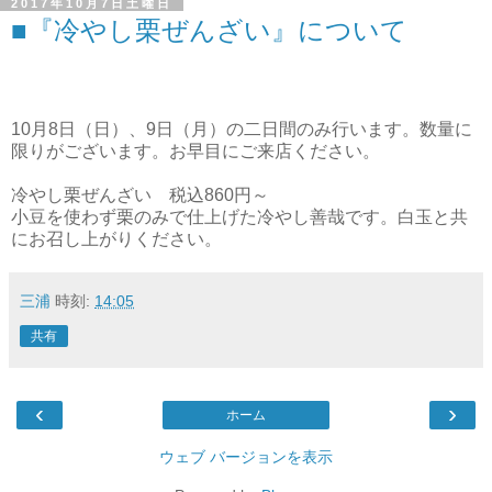
2017年10月7日土曜日
■『冷やし栗ぜんざい』について
10月8日（日）、9日（月）の二日間のみ行います。数量に
限りがございます。お早目にご来店ください。
冷やし栗ぜんざい 税込860円～
小豆を使わず栗のみで仕上げた冷やし善哉です。白玉と共
にお召し上がりください。
三浦
時刻:
14:05
共有
‹
›
ホーム
ウェブ バージョンを表示