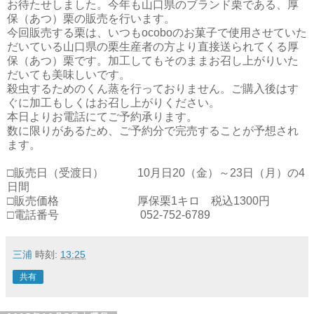
お待たせしました。今年も山口県のブランド栗である、厚
保（あつ）栗の販売を行います。
今回販売する栗は、いつもocoboのお菓子で使用させていた
だいている山口県の栗生産者の方より直接送られてくる厚
保（あつ）栗です。加工してもそのままお召し上がりいた
だいても美味しいです。
殺虫するためのくん蒸を行っておりません。ご購入後はす
ぐに加工もしくはお召し上がりください。
本日よりお電話にてご予約承ります。
数に限りがあるため、ご予約分で完売することが予想され
ます。
□販売日（受渡日） 10月日20（金）～23日（月）の4
日間
□販売価格 厚保栗1キロ 税込1300円
□電話番号 052-752-6789
三浦
時刻:
13:25
共有