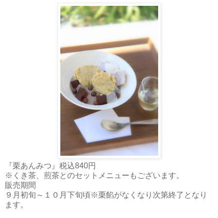
『栗あんみつ』税込840円
※くき茶、煎茶とのセットメニューもございます。
販売期間
９月初旬～１０月下旬頃※栗餡がなくなり次第終了となり
ます。