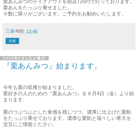
栗あんみつのテイクアウトを税込720円で行っております。
栗あんをたっぷり乗せました。
※数に限りがございます。ご予約をお勧めいたします。
三浦
時刻:
13:45
共有
2015年9月1日火曜日
『栗あんみつ』始まります。
今年も栗の収穫が始まりました。
栗好きの人のための『栗あんみつ』を９月4日（金）より始
まります。
栗のつぶつぶとした食感を残しつつ、濃厚に仕上げた栗餡
をたっぷり乗せております。濃厚な栗餡と瑞々しい寒天を
交互にご堪能ください。