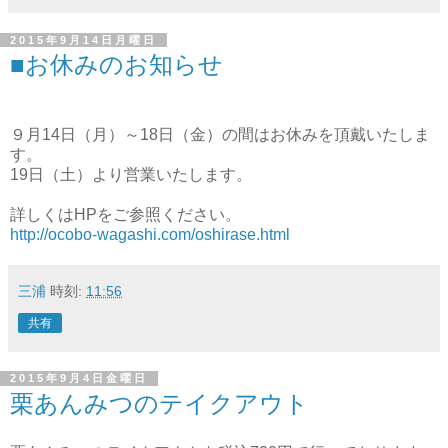
2015年9月14日月曜日
■お休みのお知らせ
９月14日（月）～18日（金）の間はお休みを頂戴いたしま
す。
19日（土）より営業いたします。
詳しくはHPをご参照ください。
http://ocobo-wagashi.com/oshirase.html
三浦
時刻:
11:56
共有
2015年9月4日金曜日
栗あんみつのテイクアウト