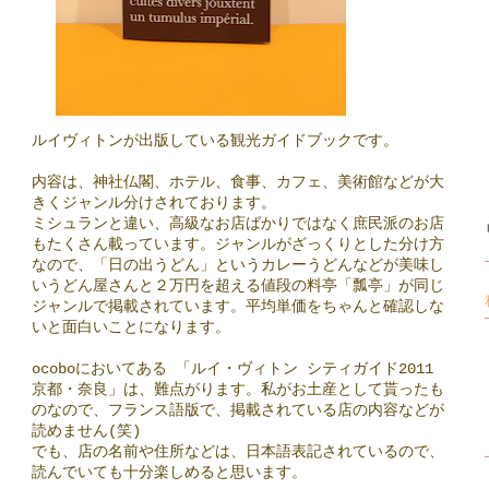
ルイヴィトンが出版している観光ガイドブックです。
内容は、神社仏閣、ホテル、食事、カフェ、美術館などが大
きくジャンル分けされております。
ミシュランと違い、高級なお店ばかりではなく庶民派のお店
もたくさん載っています。ジャンルがざっくりとした分け方
なので、「日の出うどん」というカレーうどんなどが美味し
いうどん屋さんと２万円を超える値段の料亭「瓢亭」が同じ
ジャンルで掲載されています。平均単価をちゃんと確認しな
いと面白いことになります。
ocoboにおいてある 「ルイ・ヴィトン シティガイド2011
京都・奈良」は、難点がります。私がお土産として貰ったも
のなので、フランス語版で、掲載されている店の内容などが
読めません(笑)
でも、店の名前や住所などは、日本語表記されているので、
読んでいても十分楽しめると思います。