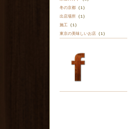
冬の京都
(1)
出店場所
(1)
施工
(1)
東京の美味しいお店
(1)