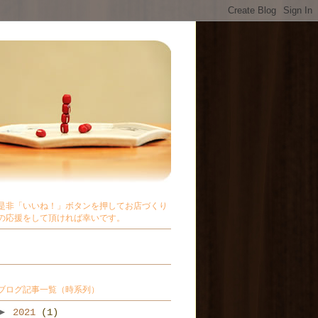
是非「いいね！」ボタンを押してお店づくり
の応援をして頂ければ幸いです。
ブログ記事一覧（時系列）
►
2021
(1)