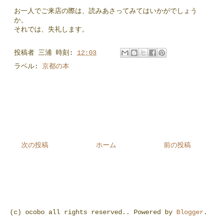
お一人でご来店の際は、読みあさってみてはいかがでしょう
か。
それでは、失礼します。
投稿者
三浦
時刻:
12:03
ラベル:
京都の本
次の投稿
ホーム
前の投稿
(c) ocobo all rights reserved.. Powered by
Blogger
.