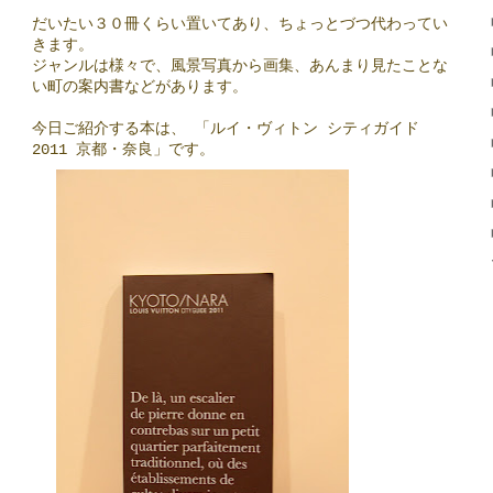
だいたい３０冊くらい置いてあり、ちょっとづつ代わってい
きます。
ジャンルは様々で、風景写真から画集、あんまり見たことな
い町の案内書などがあります。
今日ご紹介する本は、 「ルイ・ヴィトン シティガイド
2011 京都・奈良」です。