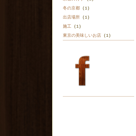
冬の京都
(1)
出店場所
(1)
施工
(1)
東京の美味しいお店
(1)