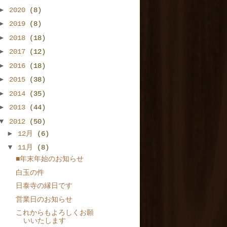
►
2020
(8)
►
2019
(8)
►
2018
(18)
►
2017
(12)
►
2016
(18)
►
2015
(38)
►
2014
(35)
►
2013
(44)
▼
2012
(50)
►
12月
(6)
▼
11月
(8)
■年末年始のお知らせ
白玉の件
日泰寺の縁日です
営業日のお知らせ
これからもよろしくお願
いいたします