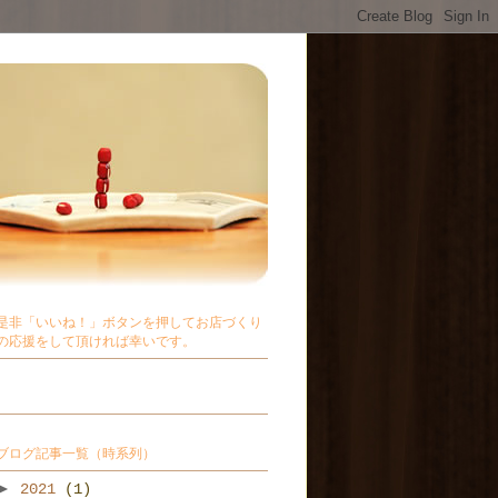
是非「いいね！」ボタンを押してお店づくり
の応援をして頂ければ幸いです。
ブログ記事一覧（時系列）
►
2021
(1)