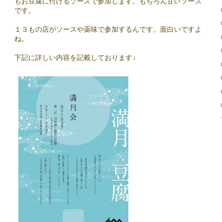
もお豆腐に付けるソースで参加します。
もちろん甘いソース
です。
１３もの店がソースや薬味で参加するんです。面白いですよ
ね。
下記に詳しい内容を記載しております↓