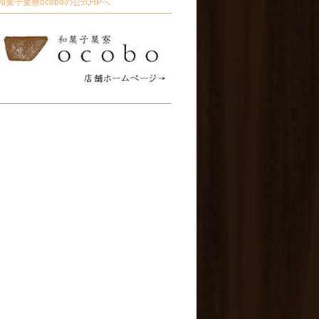
和菓子菓寮ocoboの公式HPへ