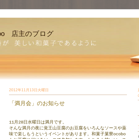
bo 店主のブログ
2012年11月13日火曜日
「満月会」のお知らせ
11月28日水曜日は満月です。
そんな満月の夜に覚王山豆腐のお豆腐をいろんなソースや薬
味で楽しもうというイベントがあります。和菓子菓寮ocobo