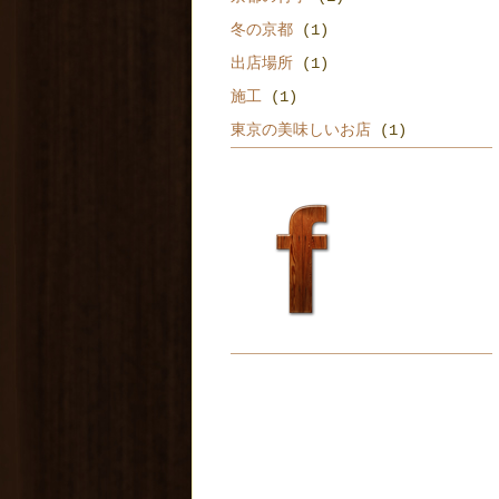
冬の京都
(1)
出店場所
(1)
施工
(1)
東京の美味しいお店
(1)