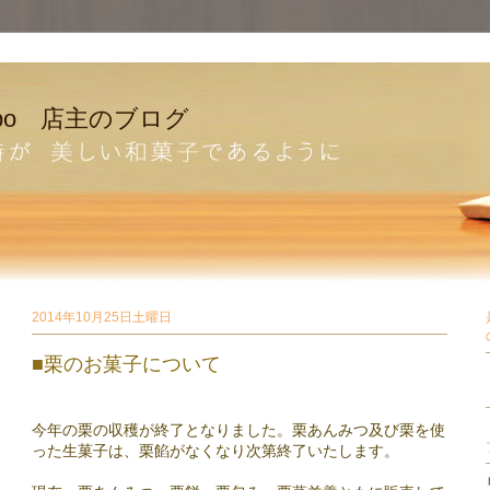
bo 店主のブログ
2014年10月25日土曜日
■栗のお菓子について
今年の栗の収穫が終了となりました。栗あんみつ及び栗を使
った生
菓子は、栗餡がなくなり次第終了いたします。