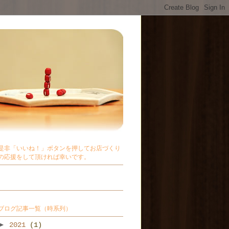
是非「いいね！」ボタンを押してお店づくり
の応援をして頂ければ幸いです。
ブログ記事一覧（時系列）
►
2021
(1)