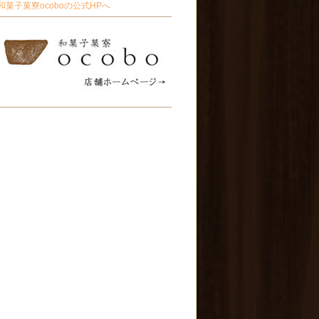
和菓子菓寮ocoboの公式HPへ