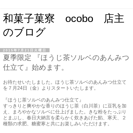
和菓子菓寮 ocobo 店主
のブログ
2015年7月21日火曜日
夏季限定 『ほうじ茶ソルベのあんみつ
仕立て』始めます。
お待たせいたしました。ほうじ茶ソルベのあんみつ仕立て
を７月24日（金）よりスタートいたします。
『ほうじ茶ソルベのあんみつ仕立て』
すっきりと爽やかな香りのほうじ茶（白川茶）に豆乳を加
え、まろやかなソルベに仕上げました。きな粉をたっぷり
とまぶし、春日大納言を柔らかく炊きあげた餡、寒天、２
種類の求肥、糖蜜寒と共にお楽しみいただけます。