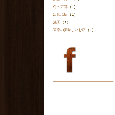
冬の京都
(1)
出店場所
(1)
施工
(1)
東京の美味しいお店
(1)