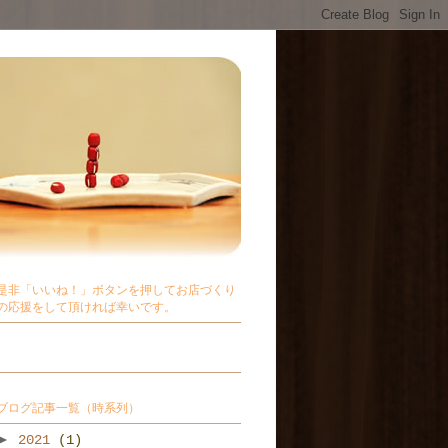
是非「いいね！」ボタンを押してお店づくり
の応援をして頂ければ幸いです。
ブログ記事一覧（時系列）
►
2021
(1)