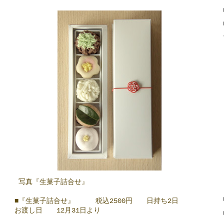
写真『生菓子詰合せ』
■『生菓子詰合せ』 税込2500円 日持ち2日
お渡し日 12月31日より