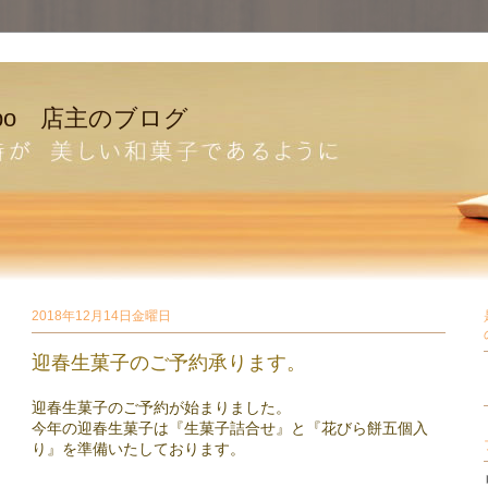
bo 店主のブログ
2018年12月14日金曜日
迎春生菓子のご予約承ります。
迎春生菓子のご予約が始まりました。
今年の迎春生菓子は『生菓子詰合せ』と『花びら餅五個入
り』を準備いたしております。