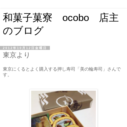
和菓子菓寮 ocobo 店主
のブログ
2012年10月12日金曜日
東京より
東京にくるとよく購入する押し寿司「美の輪寿司」さんで
す。