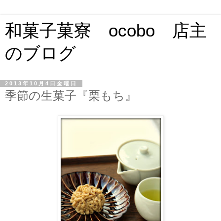
和菓子菓寮 ocobo 店主
のブログ
2013年10月4日金曜日
季節の生菓子『栗もち』